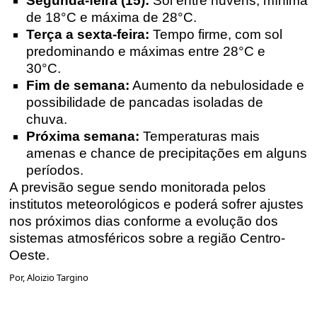
Segunda-feira (15):
Sol entre nuvens, mínima
de 18°C e máxima de 28°C.
Terça a sexta-feira:
Tempo firme, com sol
predominando e máximas entre 28°C e
30°C.
Fim de semana:
Aumento da nebulosidade e
possibilidade de pancadas isoladas de
chuva.
Próxima semana:
Temperaturas mais
amenas e chance de precipitações em alguns
períodos.
A previsão segue sendo monitorada pelos
institutos meteorológicos e poderá sofrer ajustes
nos próximos dias conforme a evolução dos
sistemas atmosféricos sobre a região Centro-
Oeste.
Por, Aloizio Targino