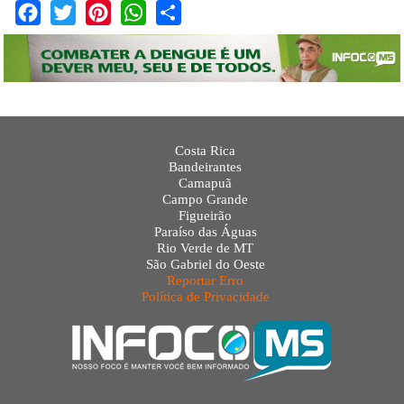
Facebook
Twitter
Pinterest
WhatsApp
Share
Costa Rica
Bandeirantes
Camapuã
Campo Grande
Figueirão
Paraíso das Águas
Rio Verde de MT
São Gabriel do Oeste
Reportar Erro
Política de Privacidade