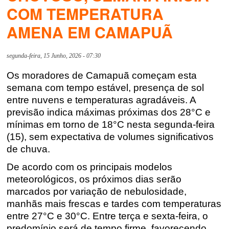
COM TEMPERATURA
AMENA EM CAMAPUÃ
segunda-feira, 15 Junho, 2026 - 07:30
Os moradores de Camapuã começam esta
semana com tempo estável, presença de sol
entre nuvens e temperaturas agradáveis. A
previsão indica máximas próximas dos 28°C e
mínimas em torno de 18°C nesta segunda-feira
(15), sem expectativa de volumes significativos
de chuva.
De acordo com os principais modelos
meteorológicos, os próximos dias serão
marcados por variação de nebulosidade,
manhãs mais frescas e tardes com temperaturas
entre 27°C e 30°C. Entre terça e sexta-feira, o
predomínio será de tempo firme, favorecendo