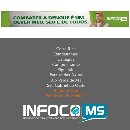
Costa Rica
Bandeirantes
Camapuã
Campo Grande
Figueirão
Paraíso das Águas
Rio Verde de MT
São Gabriel do Oeste
Reportar Erro
Política de Privacidade