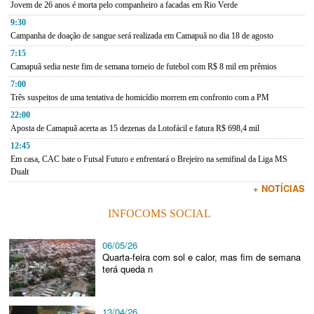
Jovem de 26 anos é morta pelo companheiro a facadas em Rio Verde
9:30
Campanha de doação de sangue será realizada em Camapuã no dia 18 de agosto
7:15
Camapuã sedia neste fim de semana torneio de futebol com R$ 8 mil em prêmios
7:00
Três suspeitos de uma tentativa de homicídio morrem em confronto com a PM
22:00
Aposta de Camapuã acerta as 15 dezenas da Lotofácil e fatura R$ 698,4 mil
12:45
Em casa, CAC bate o Futsal Futuro e enfrentará o Brejeiro na semifinal da Liga MS
Dualt
+ NOTÍCIAS
INFOCOMS SOCIAL
06/05/26
Quarta-feira com sol e calor, mas fim de semana
terá queda n
13/04/26