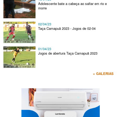
Adolescente bate a cabeça ao saltar em rio e
morre
02/04/23
Taça Camapuã 2023 - Jogos de 02-04
01/04/23
Jogos de abertura Taça Camapuã 2023
+ GALERIAS