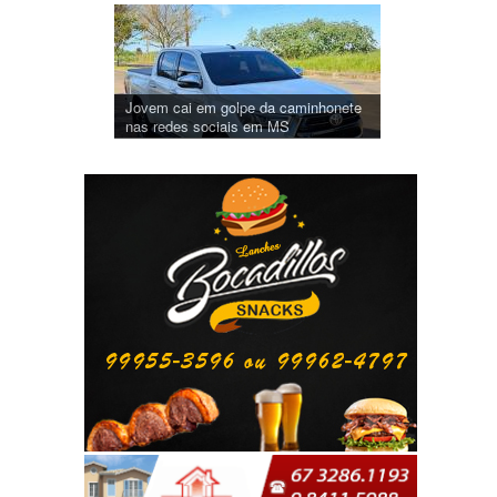
Jovem cai em golpe da caminhonete
nas redes sociais em MS