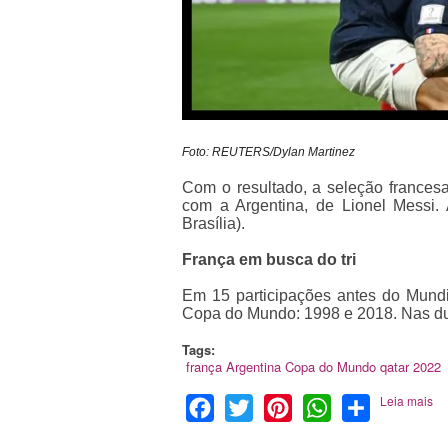
Foto: REUTERS/Dylan Martinez
Com o resultado, a seleção frances
com a Argentina, de Lionel Messi. 
Brasília).
França em busca do tri
Em 15 participações antes do Mundi
Copa do Mundo: 1998 e 2018. Nas duas
Tags:
frança
Argentina
Copa do Mundo
qatar 2022
Leia mais
Facebook
Twitter
Pinterest
WhatsApp
Share