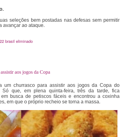
o.
uas seleções bem postadas nas defesas sem permitir
ra avançar ao ataque.
022
brasil eliminado
assistir aos jogos da Copa
a um churrasco para assistir aos jogos da Copa do
ó que, em plena quinta-feira, três da tarde, fica
 em busca de petiscos fáceis e encontrou a coxinha
s, em que o próprio recheio se torna a massa.