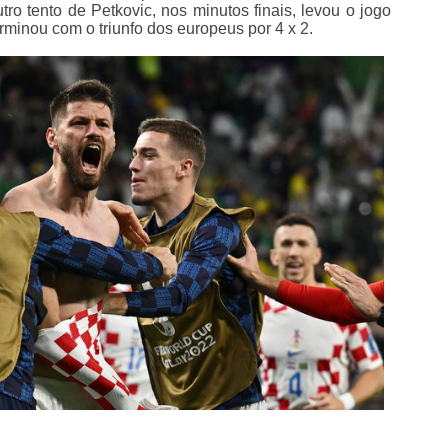
o tento de Petkovic, nos minutos finais, levou o jogo
minou com o triunfo dos europeus por 4 x 2.