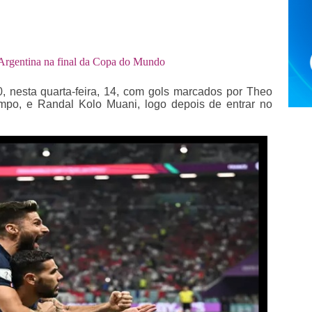
 Argentina na final da Copa do Mundo
, nesta quarta-feira, 14, com gols marcados por Theo
empo, e Randal Kolo Muani, logo depois de entrar no