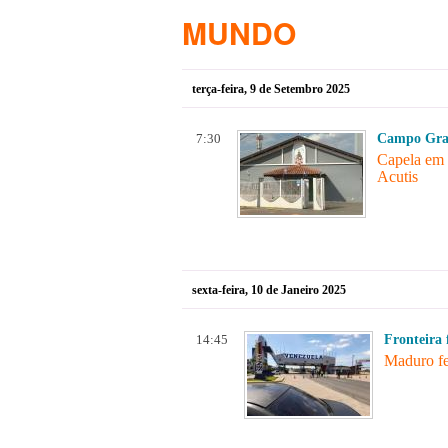
MUNDO
terça-feira, 9 de Setembro 2025
7:30
Campo Gra
Capela em 
Acutis
sexta-feira, 10 de Janeiro 2025
14:45
Fronteira
Maduro fe