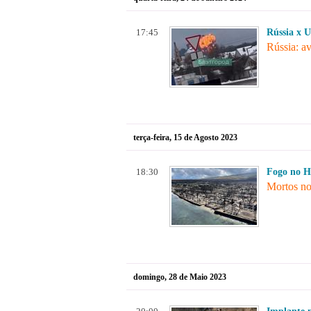
17:45
Rússia x U
Rússia: av
terça-feira, 15 de Agosto 2023
18:30
Fogo no H
Mortos no
domingo, 28 de Maio 2023