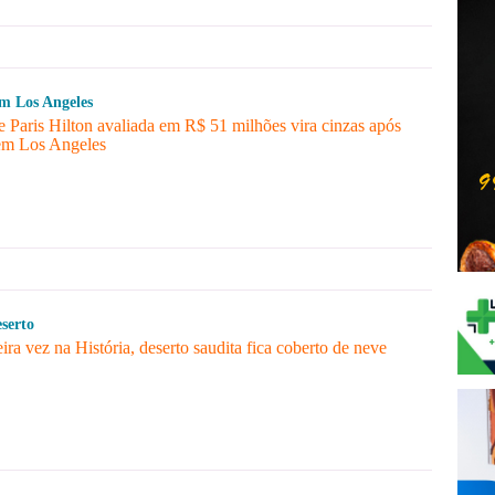
em Los Angeles
 Paris Hilton avaliada em R$ 51 milhões vira cinzas após
em Los Angeles
serto
ira vez na História, deserto saudita fica coberto de neve