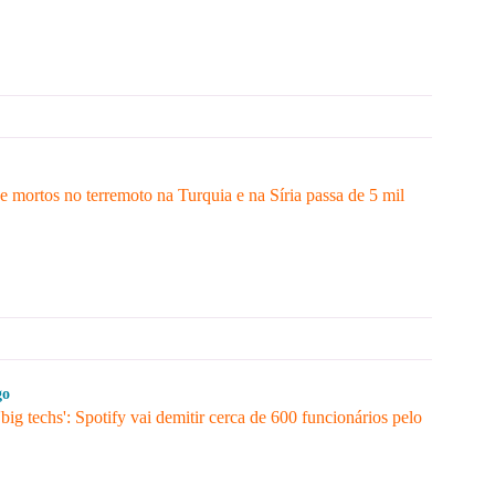
 mortos no terremoto na Turquia e na Síria passa de 5 mil
go
'big techs': Spotify vai demitir cerca de 600 funcionários pelo