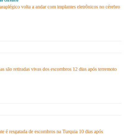
no cérebro
aplégico volta a andar com implantes eletrônicos no cérebro
as são retiradas vivas dos escombros 12 dias após terremoto
te é resgatada de escombros na Turquia 10 dias após