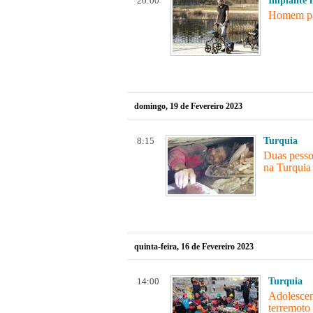
20:00
Implante 
Homem par
domingo, 19 de Fevereiro 2023
8:15
Turquia
Duas pesso
na Turquia
quinta-feira, 16 de Fevereiro 2023
14:00
Turquia
Adolescen
terremoto