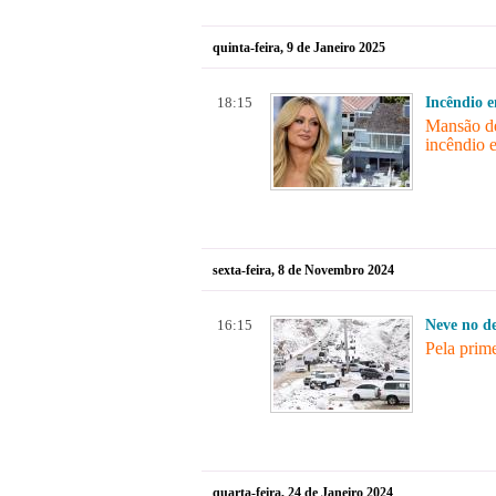
quinta-feira, 9 de Janeiro 2025
18:15
Incêndio 
Mansão de
incêndio 
sexta-feira, 8 de Novembro 2024
16:15
Neve no de
Pela prime
quarta-feira, 24 de Janeiro 2024