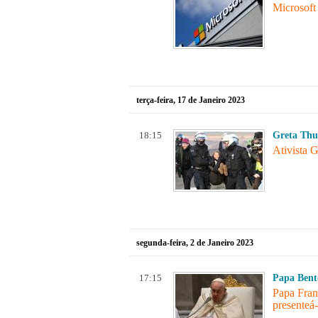
Microsoft
terça-feira, 17 de Janeiro 2023
18:15
Greta Thu
Ativista 
segunda-feira, 2 de Janeiro 2023
17:15
Papa Bent
Papa Fran
presenteá-