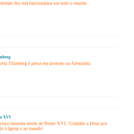
 demite dez mil funcionários em todo o mundo
nberg
Greta Thunberg é presa em protesto na Alemanha
o XVI
cisco lamenta morte de Bento XVI: 'Gratidão a Deus por
lo à Igreja e ao mundo'