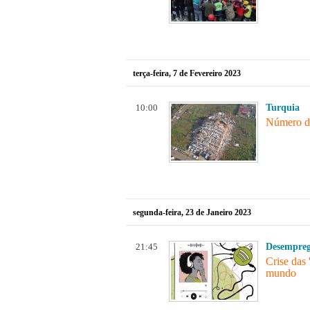
terça-feira, 7 de Fevereiro 2023
10:00
Turquia
Número de
segunda-feira, 23 de Janeiro 2023
21:45
Desempre
Crise das 
mundo