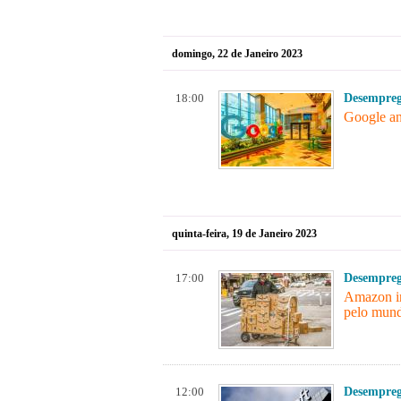
domingo, 22 de Janeiro 2023
18:00
Desempre
Google an
quinta-feira, 19 de Janeiro 2023
17:00
Desempre
Amazon in
pelo mun
12:00
Desempre