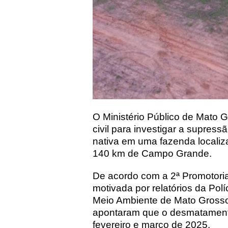
O Ministério Público de Mato 
civil para investigar a supress
nativa em uma fazenda locali
140 km de Campo Grande.
De acordo com a 2ª Promotoria
motivada por relatórios da Polí
Meio Ambiente de Mato Grosso
apontaram que o desmatamento
fevereiro e março de 2025.