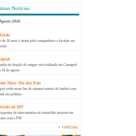
imas Notícias
 Agosto 2026
Verde
 de 26 anos é morta pelo companheiro a facadas em
erde
apuã
nha de doação de sangue será realizada em Camapuã
a 18 de agosto
eio Show Dia dos Pais
uã sedia neste fim de semana torneio de futebol com
mil em prêmios
 Verde de MT
suspeitos de uma tentativa de homicídio morrem em
ronto com a PM
+ noticias