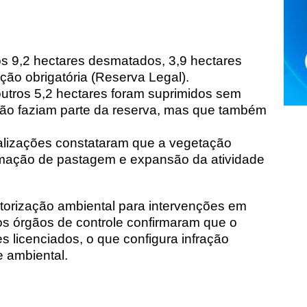
 9,2 hectares desmatados, 3,9 hectares
ção obrigatória (Reserva Legal).
utros 5,2 hectares foram suprimidos sem
ão faziam parte da reserva, mas que também
alizações constataram que a vegetação
formação de pastagem e expansão da atividade
torização ambiental para intervenções em
 os órgãos de controle confirmaram que o
s licenciados, o que configura infração
e ambiental.