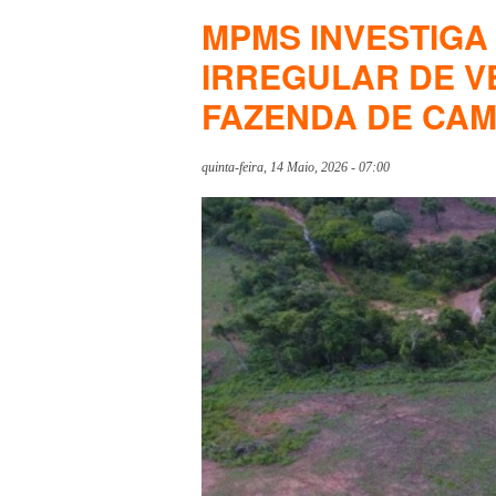
MPMS INVESTIG
IRREGULAR DE V
FAZENDA DE CA
quinta-feira, 14 Maio, 2026 - 07:00