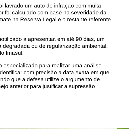
oi lavrado um auto de infração com multa
lor foi calculado com base na severidade da
mate na Reserva Legal e o restante referente
notificado a apresentar, em até 90 dias, um
a degradada ou de regularização ambiental,
 do
Imasul
.
 especializado para realizar uma análise
 identificar com precisão a data exata em que
ndo que a defesa utilize o argumento de
o anterior para justificar a supressão