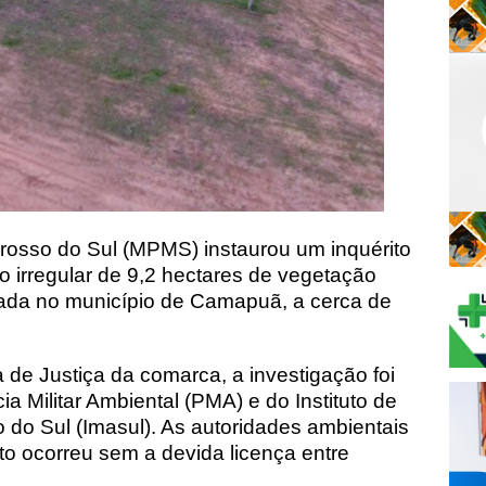
Grosso do Sul (MPMS) instaurou um inquérito
ão irregular de 9,2 hectares de vegetação
zada no município de Camapuã, a cerca de
 de Justiça da comarca, a investigação foi
cia Militar Ambiental (PMA) e do Instituto de
 do Sul (
Imasul
). As autoridades ambientais
 ocorreu sem a devida licença entre