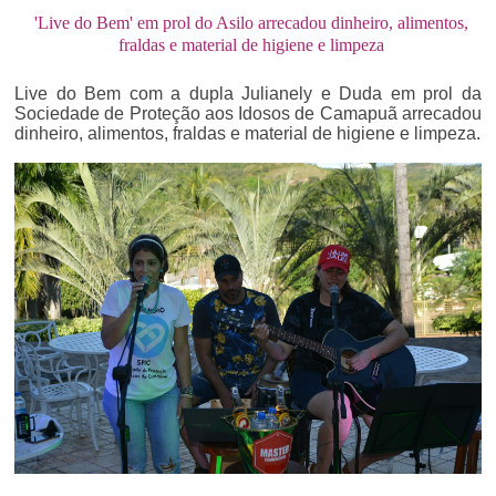
'Live do Bem' em prol do Asilo arrecadou dinheiro, alimentos,
fraldas e material de higiene e limpeza
Live do Bem com a dupla Julianely e Duda em prol da
Sociedade de Proteção aos Idosos de Camapuã arrecadou
dinheiro, alimentos, fraldas e material de higiene e limpeza.