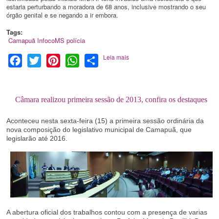
estaria perturbando a moradora de 68 anos, inclusive mostrando o seu
órgão genital e se negando a ir embora.
Tags:
Camapuã
InfocoMS
polícia
Leia mais
Facebook
Twitter
Pinterest
WhatsApp
Share
Câmara realizou primeira sessão de 2013, confira os destaques
Aconteceu nesta sexta-feira (15) a primeira sessão ordinária da
nova composição do legislativo municipal de Camapuã, que
legislarão até 2016.
A abertura oficial dos trabalhos contou com a presença de varias