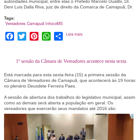
autoridades municipal, entre elas o Prefeito Marcelo Dualibi, Dr.
Deni Luis Dalla Riva, juiz de direito da Comarca de Camapuã; Dr.
Tags:
Vereadores
Camapuã
InfocoMS
Leia mais
Facebook
Twitter
Pinterest
WhatsApp
Share
1º sessão da Câmara de Vereadores acontece nesta sexta
Está marcada para esta sexta-feira (15) a primeira sessão da
Câmara de Vereadores de Camapuã, que acontecerá às 19 horas
no plenário Deusdete Ferreira Paes.
A sessão de abertura dos trabalhos do legislativo municipal, assim
como as demais será aberta a população em geral. Os
vereadores que exercerão seus mandatos até 2016 são: