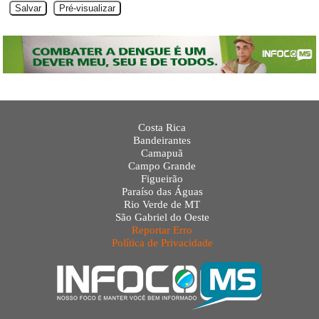
Costa Rica
Bandeirantes
Camapuã
Campo Grande
Figueirão
Paraíso das Águas
Rio Verde de MT
São Gabriel do Oeste
Reportar Erro
Política de Privacidade