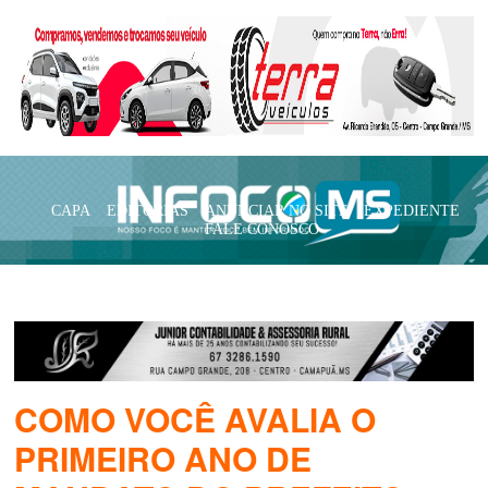
CAPA
EDITORIAS
ANUNCIAR NO SITE
EXPEDIENTE
FALE CONOSCO
COMO VOCÊ AVALIA O
PRIMEIRO ANO DE