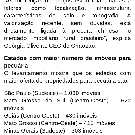
“As diferenças de preços estão relacionadas a
fatores como localização, infraestrutura,
características do solo e topografia. A
valorização recente, sem dúvidas, está
diretamente ligada à procura chinesa no
mercado imobiliário rural brasileiro”, explica
Geórgia Oliveira, CEO do
Chãozão
.
Estados com maior número de imóveis para
pecuária
O levantamento mostra que os estados com
maior oferta de propriedades para pecuária são:
São Paulo (Sudeste) – 1.080 imóveis
Mato Grosso do Sul (Centro-Oeste) – 622
imóveis
Goiás (Centro-Oeste) – 430 imóveis
Mato Grosso (Centro-Oeste) – 415 imóveis
Minas Gerais (Sudeste) – 303 imóveis