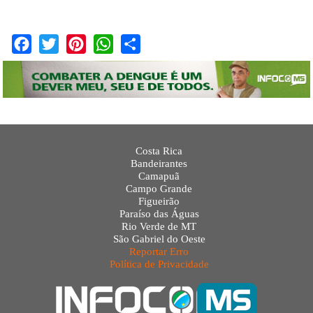
Facebook
Twitter
Pinterest
WhatsApp
Share
Costa Rica
Bandeirantes
Camapuã
Campo Grande
Figueirão
Paraíso das Águas
Rio Verde de MT
São Gabriel do Oeste
Reportar Erro
Política de Privacidade