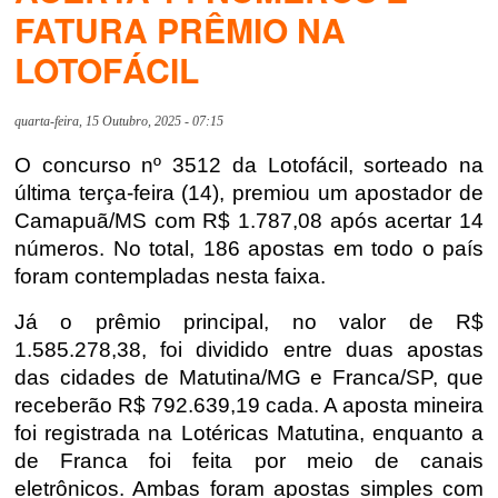
FATURA PRÊMIO NA
LOTOFÁCIL
quarta-feira, 15 Outubro, 2025 - 07:15
O concurso nº 3512 da Lotofácil, sorteado na
última terça-feira (14), premiou um apostador de
Camapuã/MS
com
R$ 1.787,08
após acertar
14
números
. No total,
186 apostas em todo o país
foram contempladas nesta faixa.
Já o prêmio principal, no valor de
R$
1.585.278,38
, foi dividido entre duas apostas
das cidades de
Matutina/MG
e
Franca/SP
, que
receberão
R$ 792.639,19 cada
. A aposta mineira
foi registrada na
Lotéricas Matutina
, enquanto a
de Franca foi feita por meio de
canais
eletrônicos
. Ambas foram apostas simples com