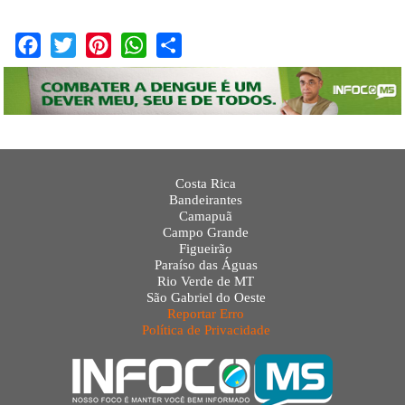
Facebook
Twitter
Pinterest
WhatsApp
Share
Costa Rica
Bandeirantes
Camapuã
Campo Grande
Figueirão
Paraíso das Águas
Rio Verde de MT
São Gabriel do Oeste
Reportar Erro
Política de Privacidade