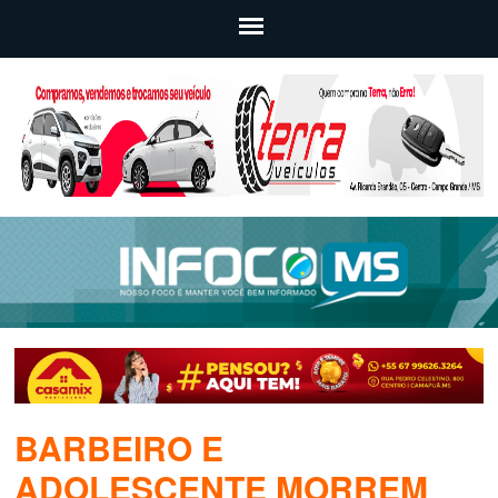
BARBEIRO E
ADOLESCENTE MORREM