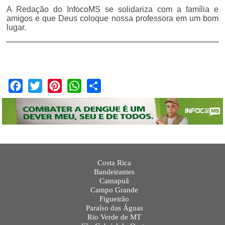
A Redação do InfocoMS se solidariza com a família e
amigos e que Deus coloque nossa professora em um bom
lugar.
Facebook
Twitter
Pinterest
WhatsApp
Share
Costa Rica
Bandeirantes
Camapuã
Campo Grande
Figueirão
Paraíso das Águas
Rio Verde de MT