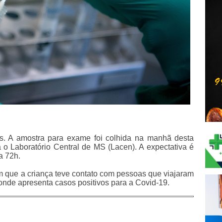
s. A amostra para exame foi colhida na manhã desta
 o Laboratório Central de MS (Lacen). A expectativa é
a 72h.
m que a criança teve contato com pessoas que viajaram
onde apresenta casos positivos para a Covid-19.