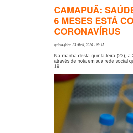
CAMAPUÃ: SAÚDE
6 MESES ESTÁ C
CORONAVÍRUS
quinta-feira, 23 Abril, 2020 - 09:15
Na manhã desta quinta-feira (23), 
através de nota em sua rede social 
19.