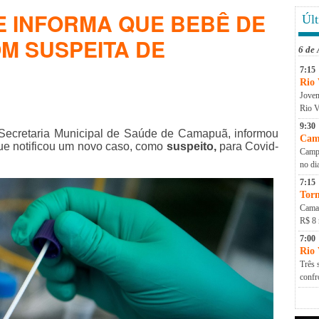
 INFORMA QUE BEBÊ DE
Últ
OM SUSPEITA DE
6 de
7:15
Rio 
Jovem
Rio V
9:30
a Secretaria Municipal de Saúde de Camapuã, informou
Cam
que notificou um novo caso, como
suspeito,
para Covid-
Campa
no di
7:15
Torn
Camap
R$ 8 
7:00
Rio
Três 
conf