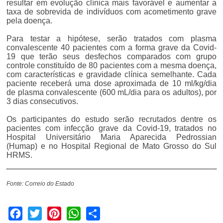
resultar em evolução clínica mais favorável e aumentar a
taxa de sobrevida de indivíduos com acometimento grave
pela doença.
Para testar a hipótese, serão tratados com plasma
convalescente 40 pacientes com a forma grave da Covid-
19 que terão seus desfechos comparados com grupo
controle constituído de 80 pacientes com a mesma doença,
com características e gravidade clínica semelhante. Cada
paciente receberá uma dose aproximada de 10 ml/kg/dia
de plasma convalescente (600 mL/dia para os adultos), por
3 dias consecutivos.
Os participantes do estudo serão recrutados dentre os
pacientes com infecção grave da Covid-19, tratados no
Hospital Universitário Maria Aparecida Pedrossian
(Humap) e no Hospital Regional de Mato Grosso do Sul
HRMS.
Fonte: Correio do Estado
Facebook
Twitter
Pinterest
WhatsApp
Share