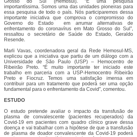
Grosso do Sul (Hemosul). “É uma pesquisa
importantíssima. Somos uma das unidades pioneiras para
essa pesquisa de todo o país. Nós participaremos dessa
importante iniciativa que comprova o compromisso do
Governo do Estado em arrumar alternativas de
enfrentamento do coronavírus em Mato Grosso do Sul”,
ressaltou o secretário de Saúde do Estado, Geraldo
Resende.
Marli Vavas, coordenadora geral da Rede Hemosul-MS,
explicou que a iniciativa que partiu de um diálogo com a
Universidade de São Paulo (USP) – Hemocentro de
Ribeirão Preto. “É muito importante ter iniciado este
trabalho em parceria com a USP-Hemocentro Ribeirão
Preto e Fiocruz. Temos uma satisfação imensa em
contribuir para um tratamento que poderá ser uma opção
fundamental para o enfrentamento da Covid”, comentou.
ESTUDO
O estudo pretende avaliar o impacto da transfusão de
plasma de convalescente (pacientes recuperados) da
Covid-19 em pacientes com quadro clínico grave dessa
doença e vai trabalhar com a hipótese de que a transfusão
de plasma de doador convalescente da Covid-19 poderá