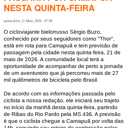
NESTA QUINTA-FEIRA
quinta-feira, 21 Maio, 2026 - 07:00
O
cicloviajante
bielorrusso Sérgio Buzo,
conhecido por seus seguidores como "Thor",
está em rota para Camapuã e tem previsão de
passagem pela cidade nesta quinta-feira, 21 de
maio de 2026. A comunidade local terá a
oportunidade de acompanhar de perto a jornada
de um aventureiro que já percorreu mais de 27
mil quilômetros de bicicleta pelo Brasil.
De acordo com as informações passad
a pelo
ciclista a nossa redação, ele
iniciará seu trajeto
no início da manhã desta quinta-feira, partindo
de Ribas do Rio Pardo
pela MS 436
. A previsão
é que o ciclista chegue a Camapuã por volta das
14h, seguindo seu roteiro de exploração pelas