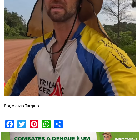
Por, Aloizio Targino
Facebook
Twitter
Pinterest
WhatsApp
Share