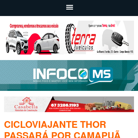
CICLOVIAJANTE THOR
PASSARÁ POR CAMAPUÃ