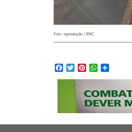
Foto: reprodução / BNC
Facebook
Twitter
Pinterest
WhatsApp
Share