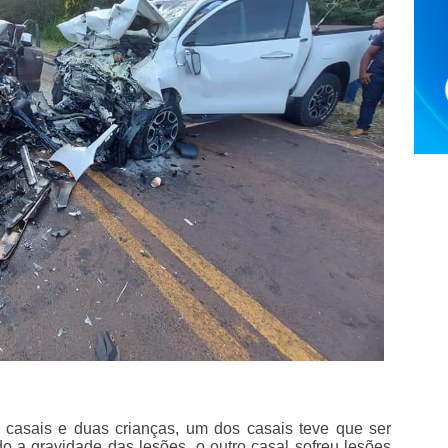
casais e duas crianças, um dos casais teve que ser
o a gravidade das lesões, o outro casal sofreu lesões