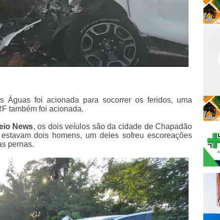
 Águas foi acionada para socorrer os feridos, uma
PRF também foi acionada.
eio News
, os dois veíulos são da cidade de Chapadão
estavam dois homens, um deles sofreu escoreações
as pernas.