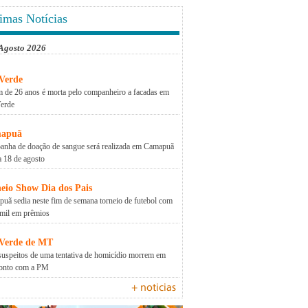
imas Notícias
 Agosto 2026
Verde
 de 26 anos é morta pelo companheiro a facadas em
erde
apuã
nha de doação de sangue será realizada em Camapuã
a 18 de agosto
eio Show Dia dos Pais
uã sedia neste fim de semana torneio de futebol com
mil em prêmios
 Verde de MT
suspeitos de uma tentativa de homicídio morrem em
ronto com a PM
+ noticias