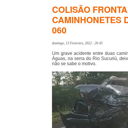
COLISÃO FRONTA
CAMINHONETES D
060
domingo, 13 Fevereiro, 2022 - 20:45
Um grave acidente entre duas camin
Águas, na serra do Rio Sucuriú, deix
não se sabe o motivo.