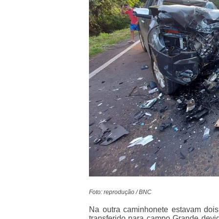
Foto: reprodução / BNC
Na outra caminhonete estavam dois 
transferido para campo Grande devid