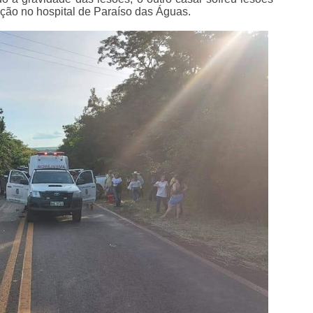
ção no hospital de Paraíso das Águas.