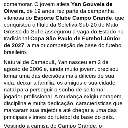
comemorar. O jovem atleta
Yan Gouveia de
Oliveira
, de 19 anos, fez parte da campanha
vitoriosa do
Esporte Clube Campo Grande
, que
conquistou o título da Seletiva Sub-20 de Mato
Grosso do Sul e assegurou a vaga do Estado na
tradicional
Copa São Paulo de Futebol Júnior
de 2027
, a maior competição de base do futebol
brasileiro.
Natural de Camapuã, Yan nasceu em 3 de
agosto de 2006 e, ainda muito jovem, precisou
tomar uma das decisões mais difíceis de sua
vida: deixar a família, os amigos e sua cidade
natal para perseguir o sonho de se tornar
jogador profissional. A mudança exigiu coragem,
disciplina e muita dedicação, características que
marcaram sua trajetória até chegar a uma das
principais vitrines do futebol de base do país.
Vestindo a camisa do Campo Grande, o