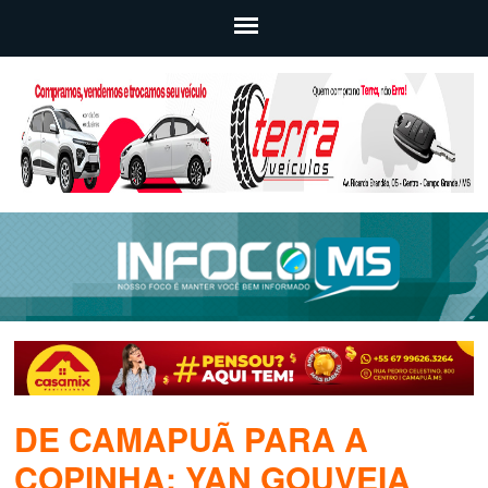
DE CAMAPUÃ PARA A
COPINHA: YAN GOUVEIA