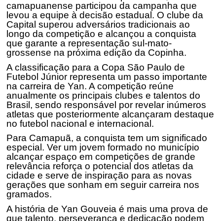
camapuanense
participou da campanha que
levou a equipe à decisão estadual. O clube da
Capital superou adversários tradicionais ao
longo da competição e alcançou a conquista
que garante a representação sul-mato-
grossense na próxima edição da Copinha.
A classificação para a Copa São Paulo de
Futebol Júnior representa um passo importante
na carreira de Yan. A competição reúne
anualmente os principais clubes e talentos do
Brasil, sendo responsável por revelar inúmeros
atletas que posteriormente alcançaram destaque
no futebol nacional e internacional.
Para Camapuã, a conquista tem um significado
especial. Ver um jovem formado no município
alcançar espaço em competições de grande
relevância reforça o potencial dos atletas da
cidade e serve de inspiração para as novas
gerações que sonham em seguir carreira nos
gramados.
A história de Yan Gouveia é mais uma prova de
que talento, perseverança e dedicação podem