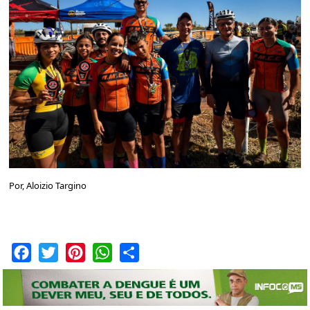
Por, Aloizio Targino
Facebook
Twitter
Pinterest
WhatsApp
Share