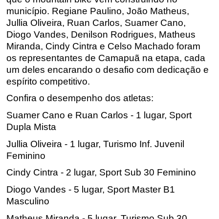
município. Regiane Paulino, João Matheus,
Jullia
Oliveira, Ruan Carlos,
Suamer
Cano,
Diogo
Vandes
,
Denilson
Rodrigues, Matheus
Miranda, Cindy Cintra e Celso Machado foram
os representantes de Camapuã na etapa, cada
um deles encarando o desafio com dedicação e
espírito competitivo.
Confira o desempenho d
os
atleta
s
:
Suamer
Cano e Ruan Carlos - 1 lugar, Sport
Dupla Mista
Jullia
Oliveira - 1 lugar, Turismo Inf. Juvenil
Feminino
Cindy Cintra - 2 lugar, Sport Sub 30 Feminino
Diogo
Vandes
- 5 lugar, Sport Master B1
Masculino
Matheus Miranda - 5 lugar, Turismo Sub 30