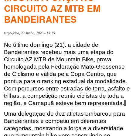
CIRCUITO AZ MTB EM
BANDEIRANTES
terça-feira, 23 Junho, 2026 - 13:15
No último domingo (21), a cidade de
Bandeirantes recebeu mais uma etapa do
Circuito AZ MTB de Mountain Bike, prova
homologada pela Federação Mato-Grossense
de Ciclismo e válida pela Copa Centro, que
pontua para o ranking estadual da modalidade.
Com percursos entre estradas de terra, asfalto e
trilhas, a competição reuniu ciclistas de toda a
região, e Camapuã esteve bem representada.
Uma delegação de dez atletas embarcou para
Bandeirantes e competiu em diferentes
categorias, mostrando a força e a diversidade
que o mountain bike vem construindo no