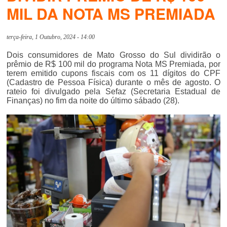
MIL DA NOTA MS PREMIADA
terça-feira, 1 Outubro, 2024 - 14:00
Dois consumidores de Mato Grosso do Sul dividirão o
prêmio de R$ 100 mil do programa Nota MS Premiada, por
terem emitido cupons fiscais com os 11 dígitos do CPF
(Cadastro de Pessoa Física) durante o mês de agosto. O
rateio foi divulgado pela Sefaz (Secretaria Estadual de
Finanças) no fim da noite do último sábado (28).