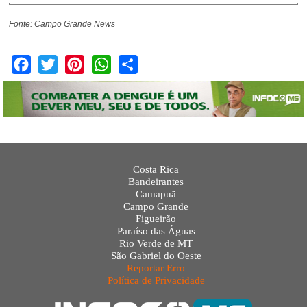
Fonte: Campo Grande News
Facebook
Twitter
Pinterest
WhatsApp
Share
Costa Rica
Bandeirantes
Camapuã
Campo Grande
Figueirão
Paraíso das Águas
Rio Verde de MT
São Gabriel do Oeste
Reportar Erro
Política de Privacidade