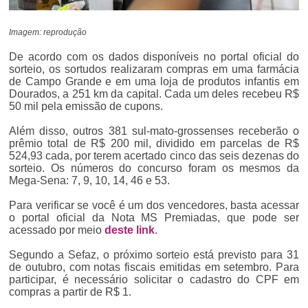
Imagem: reprodução
De acordo com os dados disponíveis no portal oficial do
sorteio, os sortudos realizaram compras em uma farmácia
de Campo Grande e em uma loja de produtos infantis em
Dourados, a 251 km da capital. Cada um deles recebeu R$
50 mil pela emissão de cupons.
Além disso, outros 381 sul-mato-grossenses receberão o
prêmio total de R$ 200 mil, dividido em parcelas de R$
524,93 cada, por terem acertado cinco das seis dezenas do
sorteio. Os números do concurso foram os mesmos da
Mega-Sena: 7, 9, 10, 14, 46 e 53.
Para verificar se você é um dos vencedores, basta acessar
o portal oficial da Nota MS Premiadas, que pode ser
acessado por meio
deste link
.
Segundo a Sefaz, o próximo sorteio está previsto para 31
de outubro, com notas fiscais emitidas em setembro. Para
participar, é necessário solicitar o cadastro do CPF em
compras a partir de R$ 1.