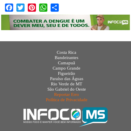
Facebook
Twitter
Pinterest
WhatsApp
Share
Costa Rica
Bandeirantes
Camapuã
Campo Grande
Figueirão
Paraíso das Águas
Rio Verde de MT
São Gabriel do Oeste
Reportar Erro
Política de Privacidade