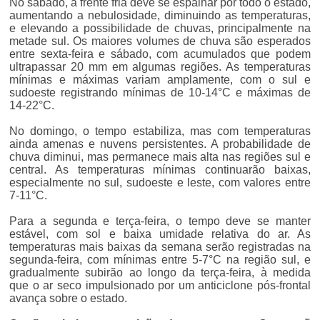
No sábado, a frente fria deve se espalhar por todo o estado,
aumentando a nebulosidade, diminuindo as temperaturas,
e elevando a possibilidade de chuvas, principalmente na
metade sul. Os maiores volumes de chuva são esperados
entre sexta-feira e sábado, com acumulados que podem
ultrapassar 20 mm em algumas regiões. As temperaturas
mínimas e máximas variam amplamente, com o sul e
sudoeste registrando mínimas de 10-14°C e máximas de
14-22°C.
No domingo, o tempo estabiliza, mas com temperaturas
ainda amenas e nuvens persistentes. A probabilidade de
chuva diminui, mas permanece mais alta nas regiões sul e
central. As temperaturas mínimas continuarão baixas,
especialmente no sul, sudoeste e leste, com valores entre
7-11°C.
Para a segunda e terça-feira, o tempo deve se manter
estável, com sol e baixa umidade relativa do ar. As
temperaturas mais baixas da semana serão registradas na
segunda-feira, com mínimas entre 5-7°C na região sul, e
gradualmente subirão ao longo da terça-feira, à medida
que o ar seco impulsionado por um anticiclone pós-frontal
avança sobre o estado.