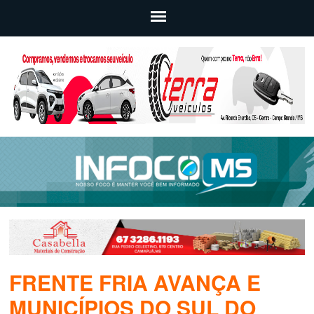
FRENTE FRIA AVANÇA E
MUNICÍPIOS DO SUL DO