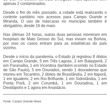
apenas 2 contaminados.
Desde o fim do mês passado, a cidade está realizando o
controle sanitário nos acessos para Campo Grande e
Miranda. O uso de máscaras no município também é
obrigatório, desde 16 de maio.
Nas últimas 24 horas, outras duas pessoas morreram em
hospitais de Mato Grosso do Sul, mas viviam na Bolívia,
por isso os casos entram para as estatísticas do país
vizinho.
Desde o início da pandemia, o Estado já registrou 8 óbitos
em Campo Grande, 5 em Três Lagoas, 2 em Batayporã, 2
em Paranaíba, 1 em Vicentina (também ocorrido no Estado
de São Paulo), 5 em Dourados, sendo 1 douradense que
morreu em Tocantins, 2 óbitos de Brasilândia, 2 em Itaporã,
1 em Iguatemi, 2 em Rio Brilhante, 1 em Sidrolândia, 1 em
Ponta Porã, 2 em Corumbá, 1 em Douradina, 1 em
Deodápolis e 1 agora em Anastácio.
Fonte: Campo Grande News