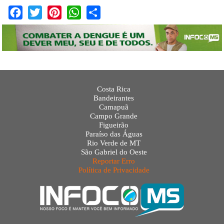
Facebook
Twitter
Pinterest
WhatsApp
Share
Costa Rica
Bandeirantes
Camapuã
Campo Grande
Figueirão
Paraíso das Águas
Rio Verde de MT
São Gabriel do Oeste
Reportar Erro
Política de Privacidade