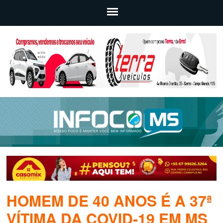
HOMEM DE 40 ANOS É A 37ª
VÍTIMA DA COVID-19 EM MS