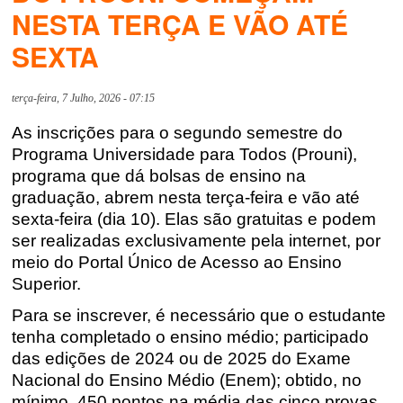
NESTA TERÇA E VÃO ATÉ
SEXTA
terça-feira, 7 Julho, 2026 - 07:15
As inscrições para o segundo semestre do
Programa Universidade para Todos (Prouni),
programa que dá bolsas de ensino na
graduação, abrem nesta terça-feira e vão até
sexta-feira (dia 10). Elas são gratuitas e podem
ser realizadas exclusivamente pela internet, por
meio do Portal Único de Acesso ao Ensino
Superior.
Para se inscrever, é necessário que o estudante
tenha completado o ensino médio; participado
das edições de 2024 ou de 2025 do Exame
Nacional do Ensino Médio (Enem); obtido, no
mínimo, 450 pontos na média das cinco provas