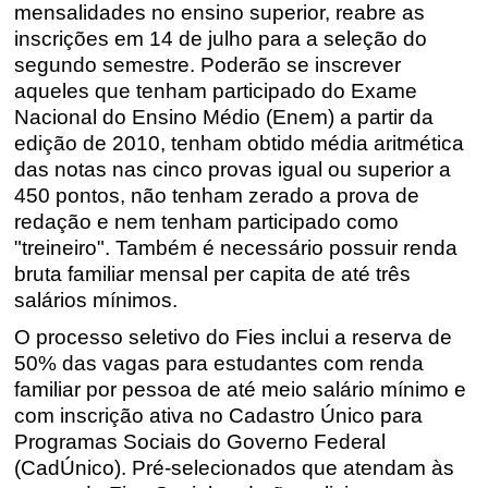
mensalidades no ensino superior, reabre as
inscrições em 14 de julho para a seleção do
segundo semestre. Poderão se inscrever
aqueles que tenham participado do Exame
Nacional do Ensino Médio (Enem) a partir da
edição de 2010, tenham obtido média aritmética
das notas nas cinco provas igual ou superior a
450 pontos, não tenham zerado a prova de
redação e nem tenham participado como
"treineiro". Também é necessário possuir renda
bruta familiar mensal per capita de até três
salários mínimos
.
O processo seletivo do Fies inclui a reserva de
50% das vagas para estudantes com renda
familiar por pessoa de até meio
salário mínimo
e
com inscrição ativa no Cadastro Único para
Programas Sociais do Governo Federal
(
CadÚnico
). Pré-selecionados que atendam às