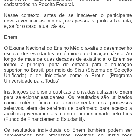
cadastrados na Receita Federal.
Nesse contexto, antes de se inscrever, o participante
deverá verificar as informações pessoais, junto à Receita,
e, se for o caso, atualizá-las.
Enem
O Exame Nacional do Ensino Médio avalia o desempenho
escolar dos estudantes ao término da educação básica. Ao
longo de mais de duas décadas de existência, o Enem se
tornou a principal porta de entrada para a educação
superior no Brasil, por meio do Sisu (Sistema de Seleção
Unificada) e de iniciativas como o Prouni (Programa
Universidade para Todos).
Instituições de ensino públicas e privadas utilizam o Enem
para selecionar estudantes. Os resultados são utilizados
como critério único ou complementar dos processos
seletivos, além de servirem de parâmetro para acesso a
auxílios governamentais, como o proporcionado pelo Fies
(Fundo de Financiamento Estudantil).
Os resultados individuais do Enem também podem ser
aproveitados nos processos seletivos de instituições