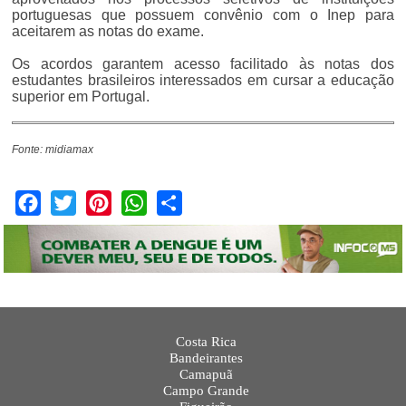
portuguesas que possuem convênio com o Inep para
aceitarem as notas do exame.
Os acordos garantem acesso facilitado às notas dos
estudantes brasileiros interessados em cursar a educação
superior em Portugal.
Fonte: midiamax
Facebook
Twitter
Pinterest
WhatsApp
Share
Costa Rica
Bandeirantes
Camapuã
Campo Grande