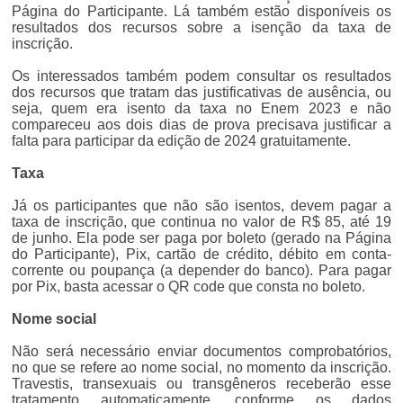
Página do Participante. Lá também estão disponíveis os
resultados dos recursos sobre a isenção da taxa de
inscrição.
Os interessados também podem consultar os resultados
dos recursos que tratam das justificativas de ausência, ou
seja, quem era isento da taxa no Enem 2023 e não
compareceu aos dois dias de prova precisava justificar a
falta para participar da edição de 2024 gratuitamente.
Taxa
Já os participantes que não são isentos, devem pagar a
taxa de inscrição, que continua no valor de R$ 85, até 19
de junho. Ela pode ser paga por boleto (gerado na Página
do Participante), Pix, cartão de crédito, débito em conta-
corrente ou poupança (a depender do banco). Para pagar
por Pix, basta acessar o QR code que consta no boleto.
Nome social
Não será necessário enviar documentos comprobatórios,
no que se refere ao nome social, no momento da inscrição.
Travestis, transexuais ou transgêneros receberão esse
tratamento automaticamente, conforme os dados