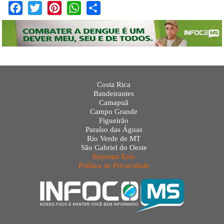
Facebook
Twitter
Pinterest
WhatsApp
Share
Costa Rica
Bandeirantes
Camapuã
Campo Grande
Figueirão
Paraíso das Águas
Rio Verde de MT
São Gabriel do Oeste
Reportar Erro
Política de Privacidade