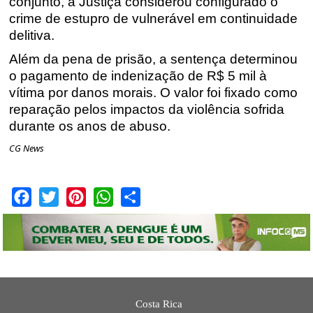
conjunto, a Justiça considerou configurado o
crime de estupro de vulnerável em continuidade
delitiva.
Além da pena de prisão, a sentença determinou
o pagamento de indenização de R$ 5 mil à
vítima por danos morais. O valor foi fixado como
reparação pelos impactos da violência sofrida
durante os anos de abuso.
CG News
Facebook
Twitter
Pinterest
WhatsApp
Share
Costa Rica