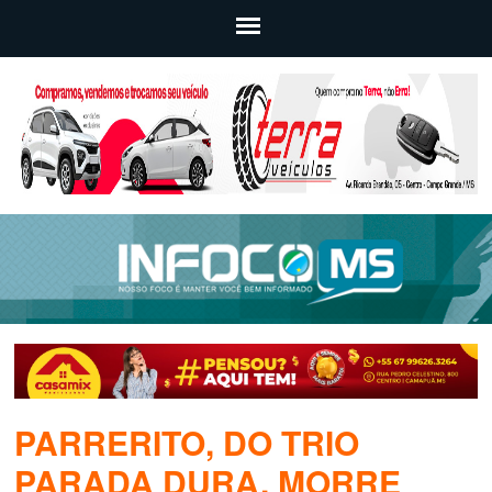
PARRERITO, DO TRIO
PARADA DURA, MORRE