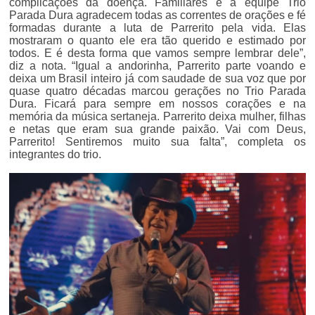
complicações da doença. Familiares e a equipe Trio
Parada Dura agradecem todas as correntes de orações e fé
formadas durante a luta de Parrerito pela vida. Elas
mostraram o quanto ele era tão querido e estimado por
todos. E é desta forma que vamos sempre lembrar dele”,
diz a nota. “Igual a andorinha, Parrerito parte voando e
deixa um Brasil inteiro já com saudade de sua voz que por
quase quatro décadas marcou gerações no Trio Parada
Dura. Ficará para sempre em nossos corações e na
memória da música sertaneja. Parrerito deixa mulher, filhas
e netas que eram sua grande paixão. Vai com Deus,
Parrerito! Sentiremos muito sua falta”, completa os
integrantes do trio.