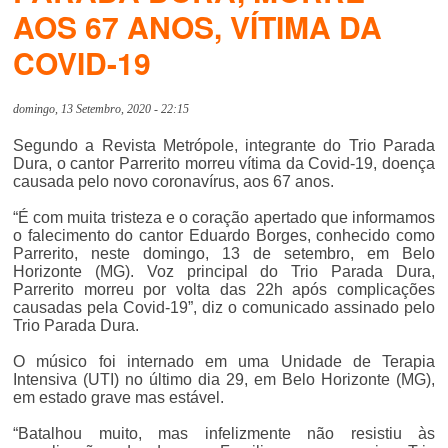
AOS 67 ANOS, VÍTIMA DA
COVID-19
domingo, 13 Setembro, 2020 - 22:15
Segundo a Revista Metrópole, integrante do Trio Parada
Dura, o cantor Parrerito morreu vítima da Covid-19, doença
causada pelo novo coronavírus, aos 67 anos.
“É com muita tristeza e o coração apertado que informamos
o falecimento do cantor Eduardo Borges, conhecido como
Parrerito, neste domingo, 13 de setembro, em Belo
Horizonte (MG). Voz principal do Trio Parada Dura,
Parrerito morreu por volta das 22h após complicações
causadas pela Covid-19”, diz o comunicado assinado pelo
Trio Parada Dura.
O músico foi internado em uma Unidade de Terapia
Intensiva (UTI) no último dia 29, em Belo Horizonte (MG),
em estado grave mas estável.
“Batalhou muito, mas infelizmente não resistiu às