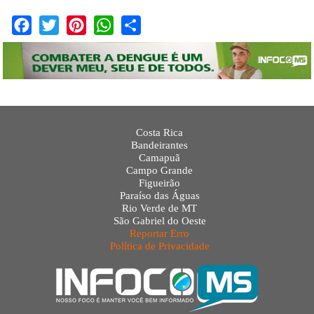
Facebook
Twitter
Pinterest
WhatsApp
Share
Costa Rica
Bandeirantes
Camapuã
Campo Grande
Figueirão
Paraíso das Águas
Rio Verde de MT
São Gabriel do Oeste
Reportar Erro
Política de Privacidade