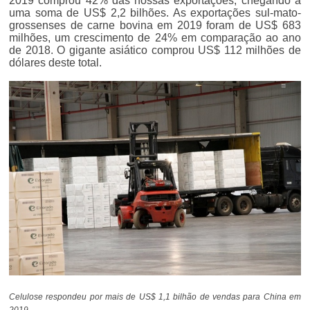
2019 comprou 42% das nossas exportações, chegando a
uma soma de US$ 2,2 bilhões. As exportações sul-mato-
grossenses de carne bovina em 2019 foram de US$ 683
milhões, um crescimento de 24% em comparação ao ano
de 2018. O gigante asiático comprou US$ 112 milhões de
dólares deste total.
Celulose respondeu por mais de US$ 1,1 bilhão de vendas para China em