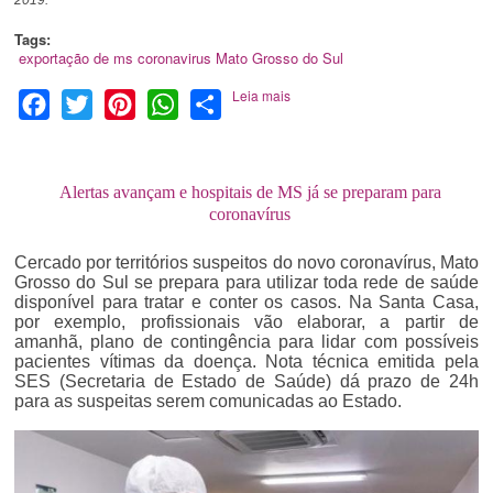
2019.
Tags:
exportação de ms
coronavirus
Mato Grosso do Sul
Leia mais
Facebook
Twitter
Pinterest
WhatsApp
Share
Alertas avançam e hospitais de MS já se preparam para
coronavírus
Cercado por territórios suspeitos do novo coronavírus, Mato
Grosso do Sul se prepara para utilizar toda rede de saúde
disponível para tratar e conter os casos. Na Santa Casa,
por exemplo, profissionais vão elaborar, a partir de
amanhã, plano de contingência para lidar com possíveis
pacientes vítimas da doença. Nota técnica emitida pela
SES (Secretaria de Estado de Saúde) dá prazo de 24h
para as suspeitas serem comunicadas ao Estado.