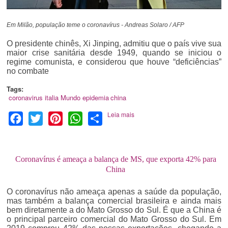
Em Milão, população teme o coronavírus - Andreas Solaro / AFP
O presidente chinês, Xi Jinping, admitiu que o país vive sua
maior crise sanitária desde 1949, quando se iniciou o
regime comunista, e considerou que houve “deficiências”
no combate
Tags:
coronavirus
italia
Mundo
epidemia
china
Leia mais
Facebook
Twitter
Pinterest
WhatsApp
Share
Coronavírus é ameaça a balança de MS, que exporta 42% para
China
O coronavírus não ameaça apenas a saúde da população,
mas também a balança comercial brasileira e ainda mais
bem diretamente a do Mato Grosso do Sul. É que a China é
o principal parceiro comercial do Mato Grosso do Sul. Em