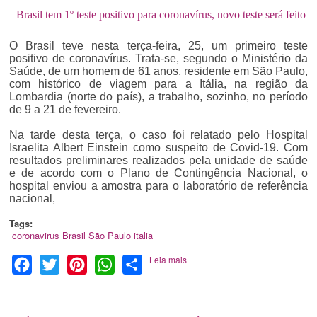
Brasil tem 1º teste positivo para coronavírus, novo teste será feito
O Brasil teve nesta terça-feira, 25, um primeiro teste
positivo de coronavírus. Trata-se, segundo o Ministério da
Saúde, de um homem de 61 anos, residente em São Paulo,
com histórico de viagem para a Itália, na região da
Lombardia (norte do país), a trabalho, sozinho, no período
de 9 a 21 de fevereiro.
Na tarde desta terça, o caso foi relatado pelo Hospital
Israelita Albert Einstein como suspeito de Covid-19. Com
resultados preliminares realizados pela unidade de saúde
e de acordo com o Plano de Contingência Nacional, o
hospital enviou a amostra para o laboratório de referência
nacional,
Tags:
coronavirus
Brasil
São Paulo
italia
Leia mais
Facebook
Twitter
Pinterest
WhatsApp
Share