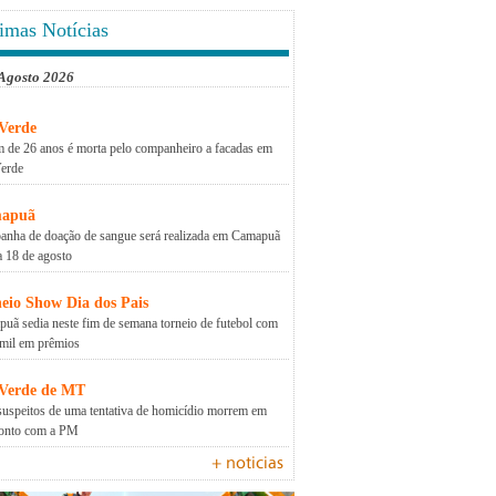
imas Notícias
 Agosto 2026
Verde
 de 26 anos é morta pelo companheiro a facadas em
erde
apuã
nha de doação de sangue será realizada em Camapuã
a 18 de agosto
eio Show Dia dos Pais
uã sedia neste fim de semana torneio de futebol com
mil em prêmios
 Verde de MT
suspeitos de uma tentativa de homicídio morrem em
ronto com a PM
+ noticias