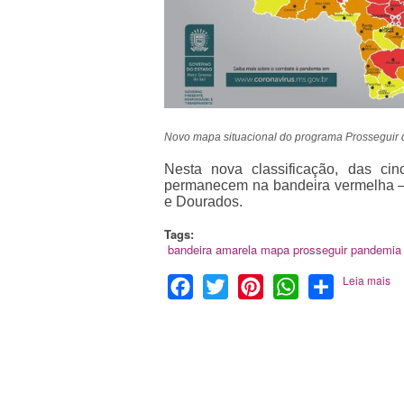
Novo mapa situacional do programa Prosseguir
Nesta nova classificação, das c
permanecem na bandeira vermelha – 
e Dourados.
Tags:
bandeira amarela
mapa prosseguir
pandemia
Leia mais
Facebook
Twitter
Pinterest
WhatsApp
Share