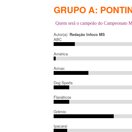
GRUPO A: PONTI
Quem será o campeão do Campeonato Mu
Autor(a):
Redação Infoco MS
ABC
América
Armac
Dog Sports
Flanáticos
Grêmio
Ipacaraí