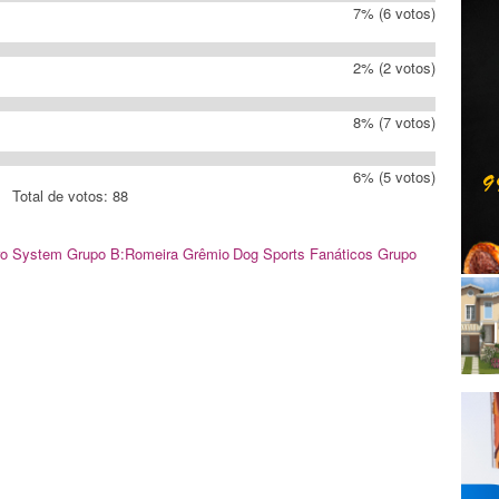
7% (6 votos)
2% (2 votos)
8% (7 votos)
6% (5 votos)
Total de votos: 88
ro System Grupo B:Romeira
Grêmio
Dog Sports
Fanáticos Grupo