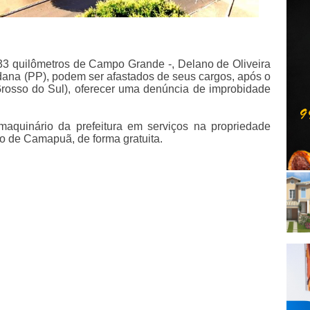
33 quilômetros de Campo Grande -, Delano de Oliveira
dana (PP), podem ser afastados de seus cargos, após o
rosso do Sul), oferecer uma denúncia de improbidade
 maquinário da prefeitura em serviços na propriedade
pio de Camapuã, de forma gratuita.