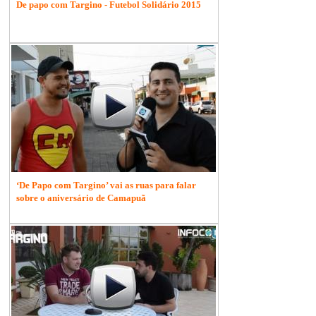
De papo com Targino - Futebol Solidário 2015
‘De Papo com Targino’ vai as ruas para falar
sobre o aniversário de Camapuã