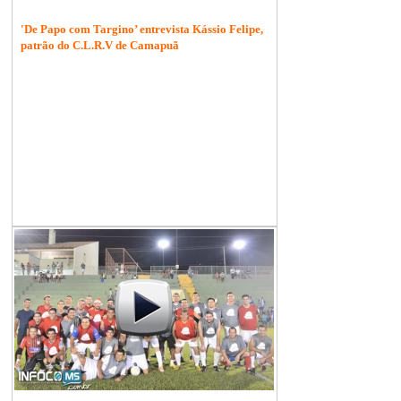
'De Papo com Targino’ entrevista Kássio Felipe,
patrão do C.L.R.V de Camapuã