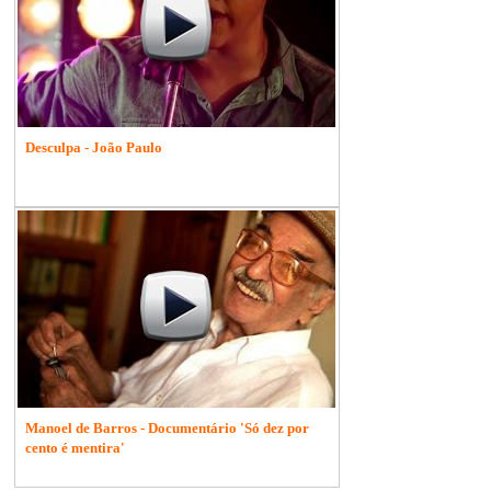
Desculpa - João Paulo
Manoel de Barros - Documentário 'Só dez por
cento é mentira'