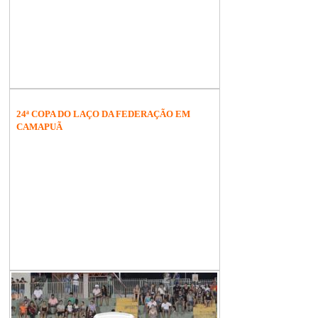
24ª COPA DO LAÇO DA FEDERAÇÃO EM
CAMAPUÃ