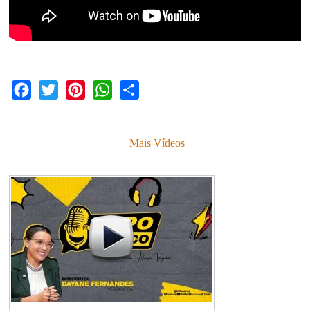
Facebook
Twitter
Pinterest
WhatsApp
Share
Mais Vídeos