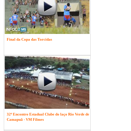
Final da Copa das Torcidas
32º Encontro Estadual Clube do laço Rio Verde de
Camapuã - VM Filmes