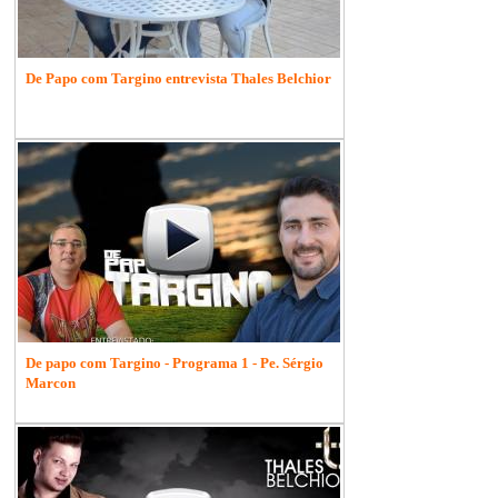
De Papo com Targino entrevista Thales Belchior
De papo com Targino - Programa 1 - Pe. Sérgio
Marcon