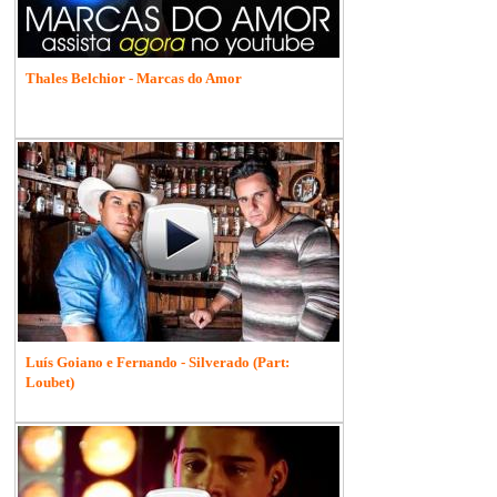
Thales Belchior - Marcas do Amor
Luís Goiano e Fernando - Silverado (Part:
Loubet)