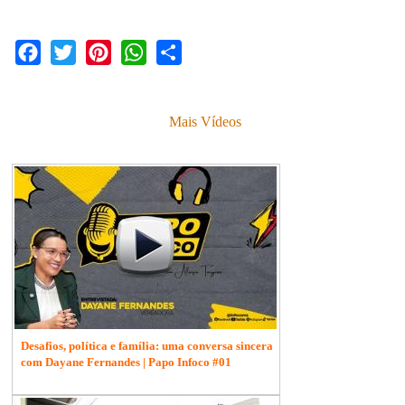
Facebook
Twitter
Pinterest
WhatsApp
Share
Mais Vídeos
Desafios, política e família: uma conversa sincera
com Dayane Fernandes | Papo Infoco #01