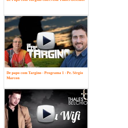
De papo com Targino - Programa 1 - Pe. Sérgio
Marcon