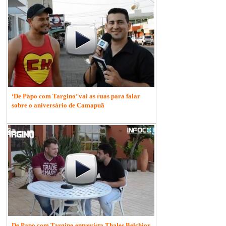
‘De Papo com Targino’ vai as ruas para falar
sobre o aniversário de Camapuã
De Papo com Targino entrevista Thales Belchior