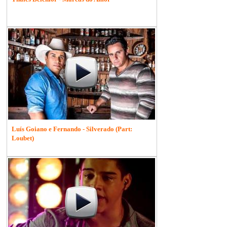
Luís Goiano e Fernando - Silverado (Part:
Loubet)