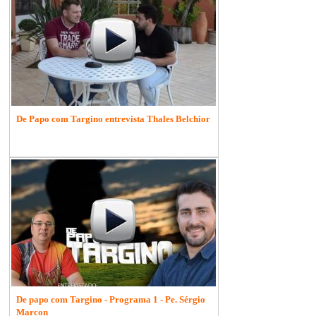
De Papo com Targino entrevista Thales Belchior
De papo com Targino - Programa 1 - Pe. Sérgio
Marcon