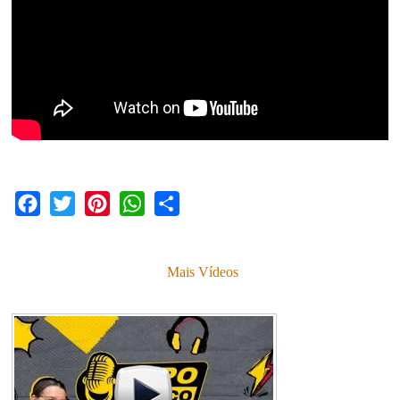
Facebook
Twitter
Pinterest
WhatsApp
Share
Mais Vídeos