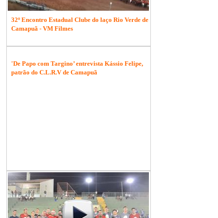
32º Encontro Estadual Clube do laço Rio Verde de
Camapuã - VM Filmes
'De Papo com Targino’ entrevista Kássio Felipe,
patrão do C.L.R.V de Camapuã