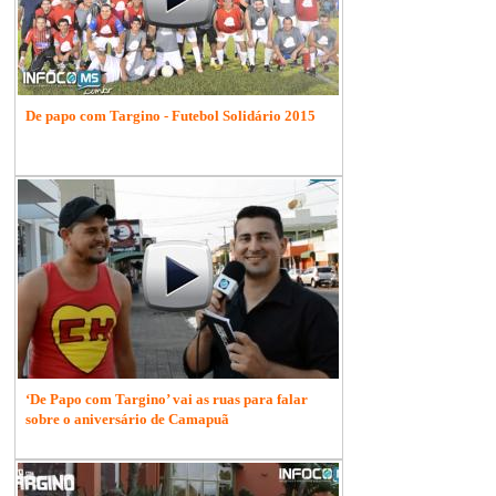
De papo com Targino - Futebol Solidário 2015
‘De Papo com Targino’ vai as ruas para falar
sobre o aniversário de Camapuã