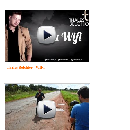
Thales Belchior - WIFI