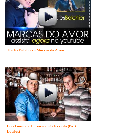
Thales Belchior - Marcas do Amor
Luís Goiano e Fernando - Silverado (Part:
Loubet)