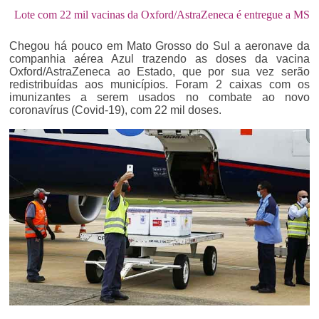
Lote com 22 mil vacinas da Oxford/AstraZeneca é entregue a MS
Chegou há pouco em Mato Grosso do Sul a aeronave da
companhia aérea Azul trazendo as doses da vacina
Oxford/AstraZeneca ao Estado, que por sua vez serão
redistribuídas aos municípios. Foram 2 caixas com os
imunizantes a serem usados no combate ao novo
coronavírus (Covid-19), com 22 mil doses.