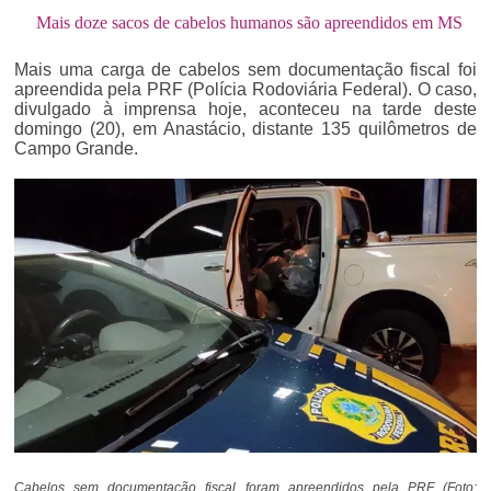
Mais doze sacos de cabelos humanos são apreendidos em MS
Mais uma carga de cabelos sem documentação fiscal foi
apreendida pela PRF (Polícia Rodoviária Federal). O caso,
divulgado à imprensa hoje, aconteceu na tarde deste
domingo (20), em Anastácio, distante 135 quilômetros de
Campo Grande.
Cabelos sem documentação fiscal foram apreendidos pela PRF (Foto: