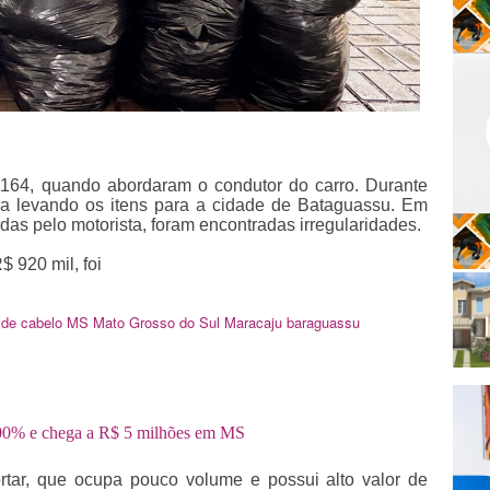
-164, quando abordaram o condutor do carro. Durante
ria levando os itens para a cidade de Bataguassu. Em
das pelo motorista, foram encontradas irregularidades.
 920 mil, foi
o de cabelo
MS
Mato Grosso do Sul
Maracaju
baraguassu
00% e chega a R$ 5 milhões em MS
ortar, que ocupa pouco volume e possui alto valor de