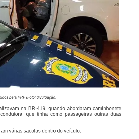
idos pela PRF (Foto: divulgação)
fiscalizavam na BR-419, quando abordaram caminhonete
condutora, que tinha como passageiras outras duas
aram várias sacolas dentro do veículo.