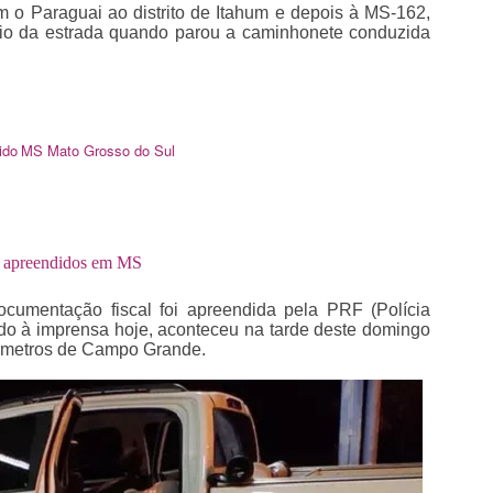
com o Paraguai ao distrito de Itahum e depois à MS-162,
io da estrada quando parou a caminhonete conduzida
ido
MS
Mato Grosso do Sul
o apreendidos em MS
umentação fiscal foi apreendida pela PRF (Polícia
ado à imprensa hoje, aconteceu na tarde deste domingo
ilômetros de Campo Grande.