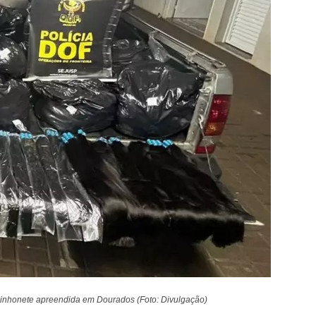
inhonete apreendida em Dourados (Foto: Divulgação)