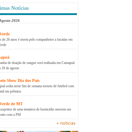
imas Notícias
 Agosto 2026
Verde
 de 26 anos é morta pelo companheiro a facadas em
erde
apuã
nha de doação de sangue será realizada em Camapuã
a 18 de agosto
eio Show Dia dos Pais
uã sedia neste fim de semana torneio de futebol com
mil em prêmios
 Verde de MT
suspeitos de uma tentativa de homicídio morrem em
ronto com a PM
+ noticias