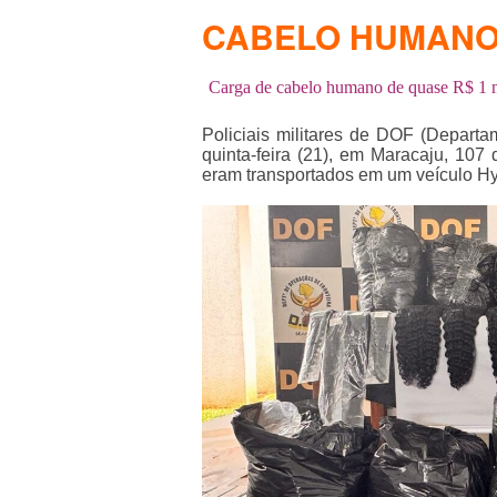
CABELO HUMAN
Carga de cabelo humano de quase R$ 1
Policiais militares de DOF (Depart
quinta-feira (21), em Maracaju, 107
eram transportados em um veículo H