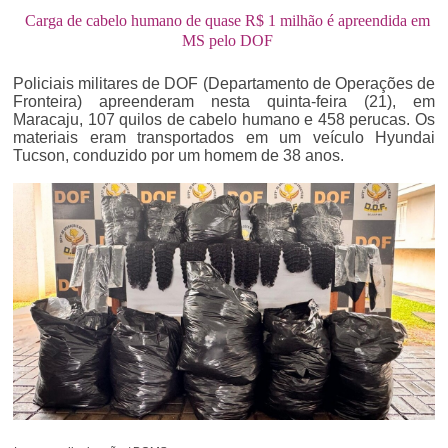
Carga de cabelo humano de quase R$ 1 milhão é apreendida em
MS pelo DOF
Policiais militares de DOF (Departamento de Operações de
Fronteira) apreenderam nesta quinta-feira (21), em
Maracaju, 107 quilos de cabelo humano e 458 perucas. Os
materiais eram transportados em um veículo Hyundai
Tucson, conduzido por um homem de 38 anos.