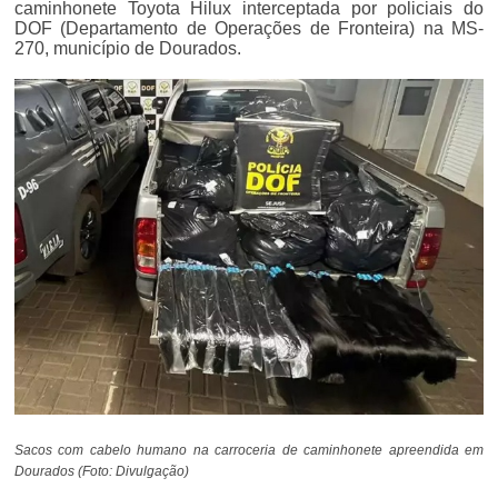
caminhonete Toyota Hilux interceptada por policiais do
DOF (Departamento de Operações de Fronteira) na MS-
270, município de Dourados.
Sacos com cabelo humano na carroceria de caminhonete apreendida em
Dourados (Foto: Divulgação)