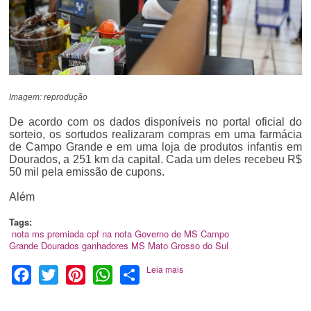
Imagem: reprodução
De acordo com os dados disponíveis no portal oficial do
sorteio, os sortudos realizaram compras em uma farmácia
de Campo Grande e em uma loja de produtos infantis em
Dourados, a 251 km da capital. Cada um deles recebeu R$
50 mil pela emissão de cupons.
Além
Tags:
nota ms premiada
cpf na nota
Governo de MS
Campo
Grande
Dourados
ganhadores
MS
Mato Grosso do Sul
Leia mais
Facebook
Twitter
Pinterest
WhatsApp
Share