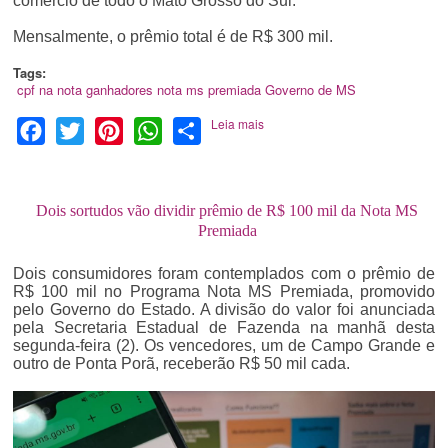
comércio de todo o Mato Grosso do Sul.
Mensalmente, o prêmio total é de R$ 300 mil.
Tags:
cpf na nota
ganhadores
nota ms premiada
Governo de MS
Leia mais
Facebook
Twitter
Pinterest
WhatsApp
Share
Dois sortudos vão dividir prêmio de R$ 100 mil da Nota MS
Premiada
Dois consumidores foram contemplados com o prêmio de
R$ 100 mil no Programa Nota MS Premiada, promovido
pelo Governo do Estado. A divisão do valor foi anunciada
pela Secretaria Estadual de Fazenda na manhã desta
segunda-feira (2). Os vencedores, um de Campo Grande e
outro de Ponta Porã, receberão R$ 50 mil cada.