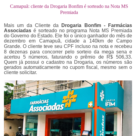
Camapuã: cliente da Drogaria Bonfim é sorteado na Nota MS
Premiada
Mais um da Cliente da
Drogaria Bonfim - Farmácias
Associadas
é sorteado no programa Nota MS Premiada
do Governo do Estado. Ele
foi o único ganhador do mês de
dezembro
em Camapuã, cidade a 140km de Campo
Grande
. O cliente teve seu CPF incluso na nota e recebeu
8 dezenas para concorrer pelo sorteio da mega sena e
acertou 5 números, faturando o prêmio de R$ 506,33.
Quem já possui o cadastro na Drogaria, os números são
gerados automaticamente no cupom fiscal, mesmo sem o
cliente solicitar.