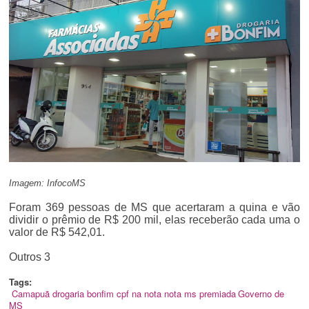
Imagem: InfocoMS
Foram 369 pessoas de MS que acertaram a quina e vão
dividir o prêmio de R$ 200 mil, elas receberão cada uma o
valor de R$ 542,01.
Outros 3
Tags:
Camapuã
drogaria bonfim
cpf na nota
nota ms premiada
Governo de
MS