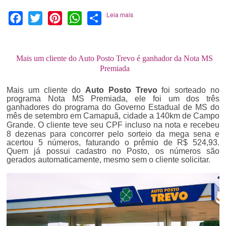
Leia mais
Facebook
Twitter
Pinterest
WhatsApp
Share
Mais um cliente do Auto Posto Trevo é ganhador da Nota MS
Premiada
Mais um cliente do
Auto Posto Trevo
foi sorteado no
programa Nota MS Premiada, ele
foi um dos três
ganhadores do programa do Governo Estadual de MS do
mês de setembro
em Camapuã, cidade a 140km de Campo
Grande
. O cliente teve seu CPF incluso na nota e recebeu
8 dezenas para concorrer pelo sorteio da mega sena e
acertou 5 números, faturando o prêmio de R$ 524,93.
Quem já possui cadastro no Posto, os números são
gerados automaticamente, mesmo sem o cliente solicitar.