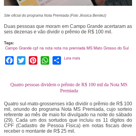
Site oficial do programa Nota Premiada (Foto Jéssica Benitez)
Duas pessoas que moram em Campo Grande acertaram as
seis dezenas e vão dividir o prêmio de R$ 100 mil.
Tags:
Campo Grande
cpf na nota
nota ms premiada
MS
Mato Grosso do Sul
Leia mais
Facebook
Twitter
Pinterest
WhatsApp
Share
Quatro pessoas dividem o prêmio de R$ 100 mil da Nota MS
Premiada
Quatro sul-mato-grossenses irão dividir o prêmio de R$ 100
mil, oriundo do programa Nota MS Premiada, cujo sorteio
referente ao mês de maio foi divulgado na noite do sábado
(29). Cada um dos sortudos que incluiu os 11 dígitos do
CPF (Cadastro de Pessoa Fìsica) em notas fiscais deve
receber o montante de R$ 25 mil.