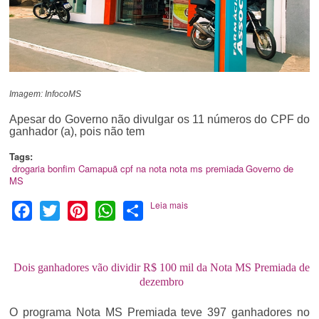
Imagem: InfocoMS
Apesar do Governo não divulgar os 11 números do CPF do
ganhador (a), pois não tem
Tags:
drogaria bonfim
Camapuã
cpf na nota
nota ms premiada
Governo de
MS
Leia mais
Facebook
Twitter
Pinterest
WhatsApp
Share
Dois ganhadores vão dividir R$ 100 mil da Nota MS Premiada de
dezembro
O programa Nota MS Premiada teve 397 ganhadores no