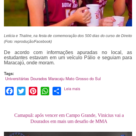
Letícia e Thaline, na festa de comemoração dos 500 dias do curso de Direito
(Foto: reprodução/Facebook)
De acordo com informações apuradas no local, as
estudantes estavam em um veículo Pálio e seguiam para
Maracajú, onde moram.
Tags:
Universitárias
Dourados
Maracaju
Mato Grosso do Sul
Leia mais
Facebook
Twitter
Pinterest
WhatsApp
Share
Camapuã: após vencer em Campo Grande, Vinicius vai a
Dourados em mais um desafio de MMA