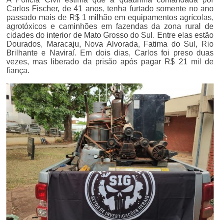
Carlos Fischer, de 41 anos, tenha furtado somente no ano
passado mais de R$ 1 milhão em equipamentos agrícolas,
agrotóxicos e caminhões em fazendas da zona rural de
cidades do interior de Mato Grosso do Sul. Entre elas estão
Dourados, Maracaju, Nova Alvorada, Fatima do Sul, Rio
Brilhante e Naviraí. Em dois dias, Carlos foi preso duas
vezes, mas liberado da prisão após pagar R$ 21 mil de
fiança.