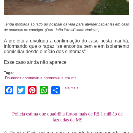
Tenda montada ao lado do hospital da vida para atender pacientes em caso
de aumento de contágio. (Foto: João Pires/Estado Notícias)
A prefeitura divulgou a confirmação do caso nesta manhã,
informando que o rapaz “se encontra bem e em isolamento
domiciliar desde o início dos sintomas”.
Esse caso ainda não aparece
Tags:
Dourados
coronavirus
coronavirus em ms
Leia mais
Facebook
Twitter
Pinterest
WhatsApp
Share
Polícia estima que quadrilha furtou mais de R$ 1 milhão de
fazendas de MS
A Polícia Civil estima que a quadrilha comandada por