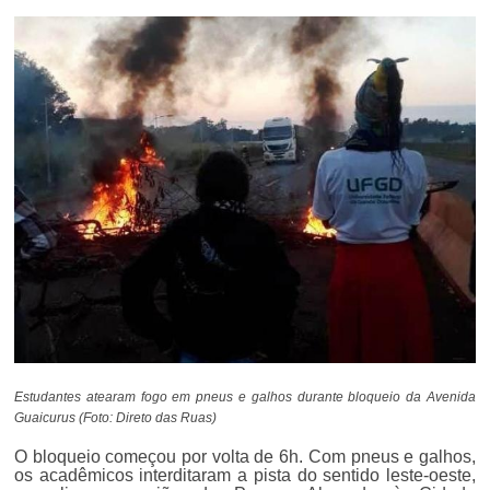
Estudantes atearam fogo em pneus e galhos durante bloqueio da Avenida
Guaicurus (Foto: Direto das Ruas)
O bloqueio começou por volta de 6h. Com pneus e galhos,
os acadêmicos interditaram a pista do sentido leste-oeste,