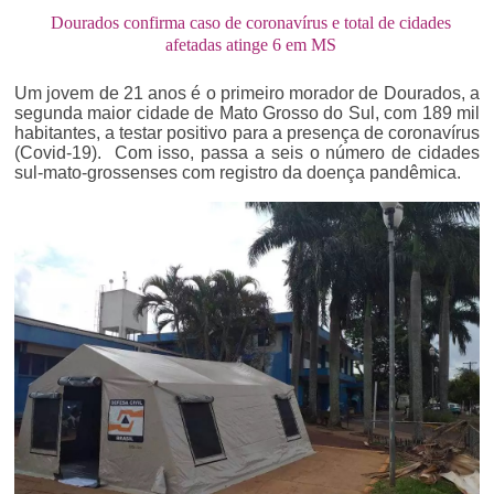
Dourados confirma caso de coronavírus e total de cidades
afetadas atinge 6 em MS
Um jovem de 21 anos é o primeiro morador de Dourados, a
segunda maior cidade de Mato Grosso do Sul, com 189 mil
habitantes, a testar positivo para a presença de coronavírus
(Covid-19). Com isso, passa a seis o número de cidades
sul-mato-grossenses com registro da doença pandêmica.