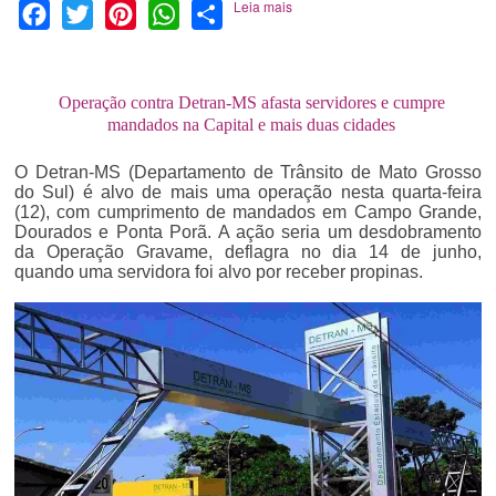
Leia mais
Facebook
Twitter
Pinterest
WhatsApp
Share
Operação contra Detran-MS afasta servidores e cumpre
mandados na Capital e mais duas cidades
O Detran-MS (Departamento de Trânsito de Mato Grosso
do Sul) é alvo de mais uma operação nesta quarta-feira
(12), com cumprimento de mandados em Campo Grande,
Dourados e Ponta Porã. A ação seria um desdobramento
da Operação Gravame, deflagra no dia 14 de junho,
quando uma servidora foi alvo por receber propinas.