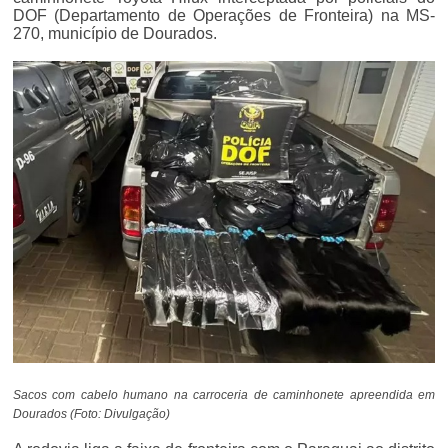
DOF (Departamento de Operações de Fronteira) na MS-
270, município de Dourados.
Sacos com cabelo humano na carroceria de caminhonete apreendida em
Dourados (Foto: Divulgação)