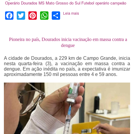
Operário
Dourados
MS
Mato Grosso do Sul
Futebol
operário campeão
Leia mais
Facebook
Twitter
Pinterest
WhatsApp
Share
Pioneira no país, Dourados inicia vacinação em massa contra a
dengue
A cidade de Dourados, a 229 km de Campo Grande, inicia
nesta quarta-feira (3), a vacinação em massa contra a
dengue. Em ação inédita no país, a expectativa é imunizar
aproximadamente 150 mil pessoas entre 4 e 59 anos.