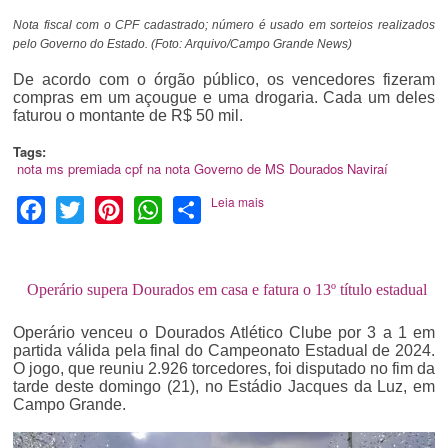
Nota fiscal com o CPF cadastrado; número é usado em sorteios realizados
pelo Governo do Estado. (Foto: Arquivo/Campo Grande News)
De acordo com o órgão público, os vencedores fizeram
compras em um açougue e uma drogaria. Cada um deles
faturou o montante de R$ 50 mil.
Tags:
nota ms premiada
cpf na nota
Governo de MS
Dourados
Naviraí
Leia mais
Facebook
Twitter
Pinterest
WhatsApp
Share
Operário supera Dourados em casa e fatura o 13º título estadual
Operário venceu o Dourados Atlético Clube por 3 a 1 em
partida válida pela final do Campeonato Estadual de 2024.
O jogo, que reuniu 2.926 torcedores, foi disputado no fim da
tarde deste domingo (21), no Estádio Jacques da Luz, em
Campo Grande.