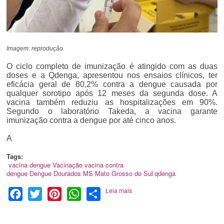
Imagem: reprodução
O ciclo completo de imunização é atingido com as duas
doses e a Qdenga, apresentou nos ensaios clínicos, ter
eficácia geral de 80,2% contra a dengue causada por
qualquer sorotipo após 12 meses da segunda dose. A
vacina também reduziu as hospitalizações em 90%.
Segundo o laboratório Takeda, a vacina garante
imunização contra a dengue por até cinco anos.
A
Tags:
vacina dengue
Vacinação
vacina contra
dengue
Dengue
Dourados
MS
Mato Grosso do Sul
qdenga
Leia mais
Facebook
Twitter
Pinterest
WhatsApp
Share