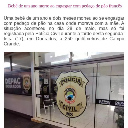
Bebê de um ano morre ao engasgar com pedaço de pão francês
Uma bebê de um ano e dois meses morreu ao se engasgar
com pedaço de pão na casa onde morava com a mãe. A
situação aconteceu no dia 28 de maio, mas só foi
registrada pela Polícia Civil durante a tarde desta segunda-
feira (17), em Dourados, a 250 quilômetros de Campo
Grande.