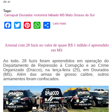
de ar
Tags:
Camapuã
Dourados
motorista bêbado
MS
Mato Grosso do Sul
Leia mais
Facebook
Twitter
Pinterest
WhatsApp
Share
Arsenal com 28 fuzis no valor de quase R$ 1 milhão é apreendido
em MS
Ao todo, 28 fuzis foram apreendidos em operação do
Departamento de Repressão à Corrupção e ao Crime
Organizado (Dracco), na terça-feira (25), em Dourados
(MS). Além das armas de grosso calibre, outros
armamentos foram confiscados.