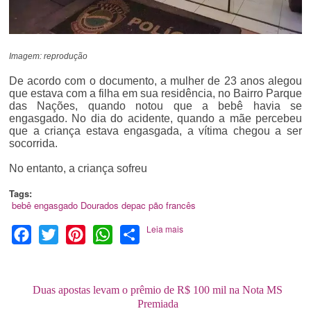
Imagem: reprodução
De acordo com o documento, a mulher de 23 anos alegou
que estava com a filha em sua residência, no Bairro Parque
das Nações, quando notou que a bebê havia se
engasgado. No dia do acidente, quando a mãe percebeu
que a criança estava engasgada, a vítima chegou a ser
socorrida.
No entanto, a criança sofreu
Tags:
bebê engasgado
Dourados
depac
pão francês
Leia mais
Facebook
Twitter
Pinterest
WhatsApp
Share
Duas apostas levam o prêmio de R$ 100 mil na Nota MS
Premiada