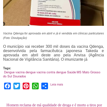
Vacina Qdenga foi aprovada em abril e já é vendida em clínicas particulares
(Foto: Divulgação)
O município vai receber 300 mil doses da vacina Qdenga,
desenvolvida pela farmacêutica japonesa Takeda e
aprovada em abril deste ano pela Anvisa (Agência
Nacional de Vigilância Sanitária). O imunizante já
Tags:
Dengue
vacina dengue
vacina contra dengue
Saúde
MS
Mato Grosso
do Sul
Dourados
Leia mais
Facebook
Twitter
Pinterest
WhatsApp
Share
Homem reclama de má qualidade de droga e é morto a tiros por