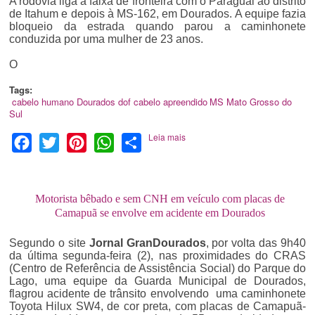
A rodovia liga a faixa de fronteira com o Paraguai ao distrito
de Itahum e depois à MS-162, em Dourados. A equipe fazia
bloqueio da estrada quando parou a caminhonete
conduzida por uma mulher de 23 anos.
O
Tags:
cabelo humano
Dourados
dof
cabelo apreendido
MS
Mato Grosso do
Sul
Leia mais
Facebook
Twitter
Pinterest
WhatsApp
Share
Motorista bêbado e sem CNH em veículo com placas de
Camapuã se envolve em acidente em Dourados
Segundo o site
Jornal GranDourados
, por volta das 9h40
da última segunda-feira (2), nas proximidades do CRAS
(Centro de Referência de Assistência Social) do Parque do
Lago, uma equipe da Guarda Municipal de Dourados,
flagrou acidente de trânsito envolvendo uma caminhonete
Toyota Hilux SW4, de cor preta, com placas de Camapuã-